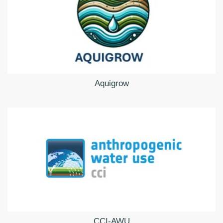
Aquigrow
CCI-AWU